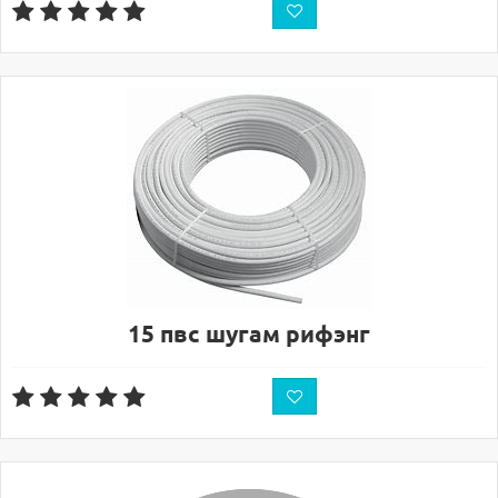
15 пвс шугам рифэнг