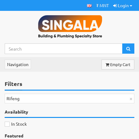
₮ MNT
Login
Navigation
Empty Cart
Filters
×
Rifeng
Availability
In Stock
Featured