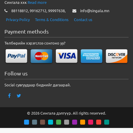
Сингала ххк
Read more
88118812, 99162712, 99997638,
info@singala.mn
Privacy Policy
Terms & Conditions
Contact us
Payment methods
Төлбөрийн хэрэгслээ сонгоно уу?
Follow us
Social сувгуудаар биднийг дагаарай.
© 2026 Сингала дэлгүүр. All rights reserved.