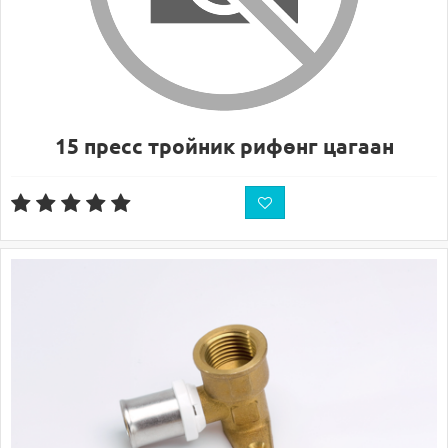
15 пресс тройник рифөнг цагаан