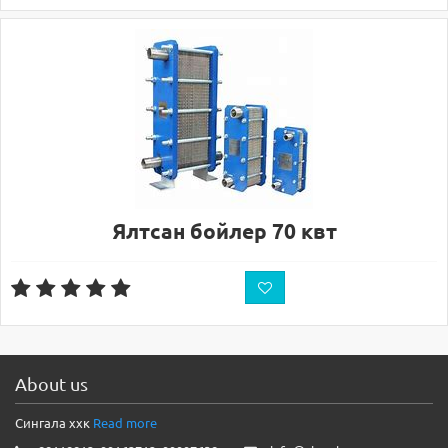
Ялтсан бойлер 70 квт
About us
Сингала ххк
Read more