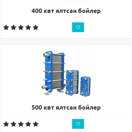
400 квт ялтсан бойлер
500 квт ялтсан бойлер