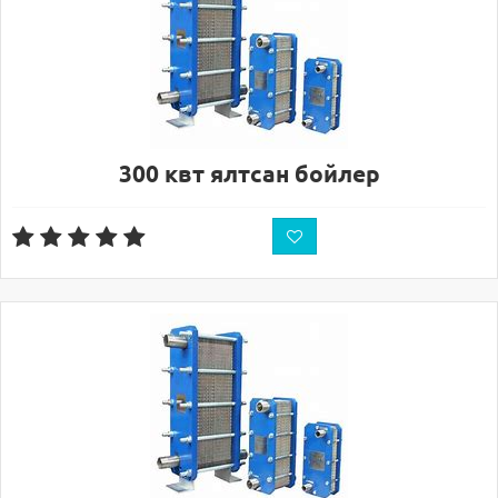
300 квт ялтсан бойлер