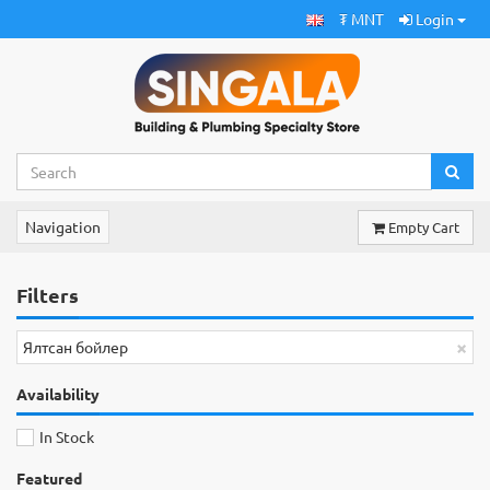
₮ MNT
Login
Navigation
Empty Cart
Filters
×
Ялтсан бойлер
Availability
In Stock
Featured