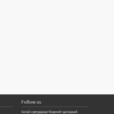
Follow us
Social сувгуудаар биднийг дагаарай.