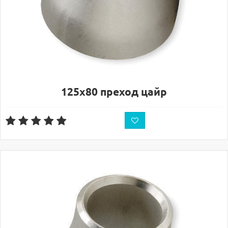
125х80 преход цайр