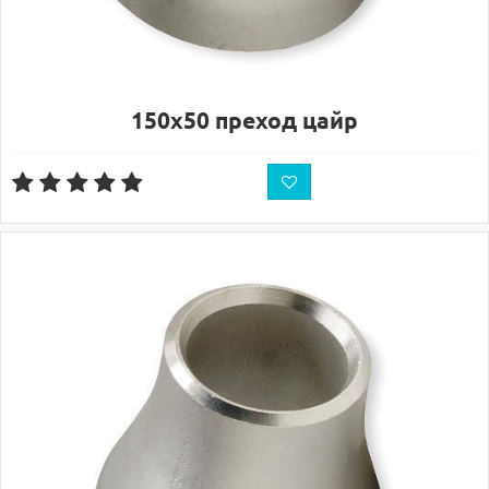
150х50 преход цайр