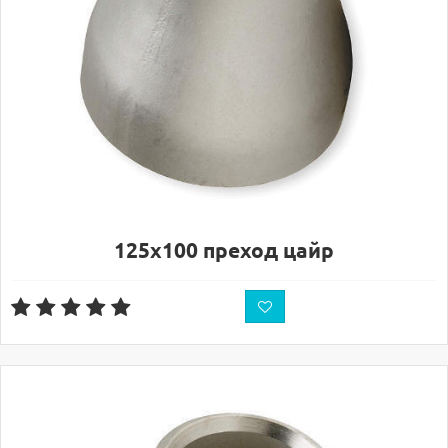
125х100 преход цайр