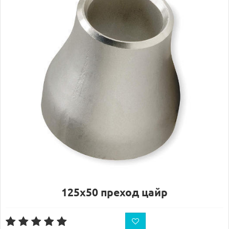
125х50 преход цайр