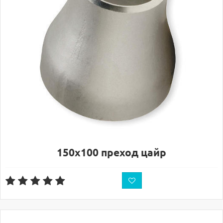
150х100 преход цайр