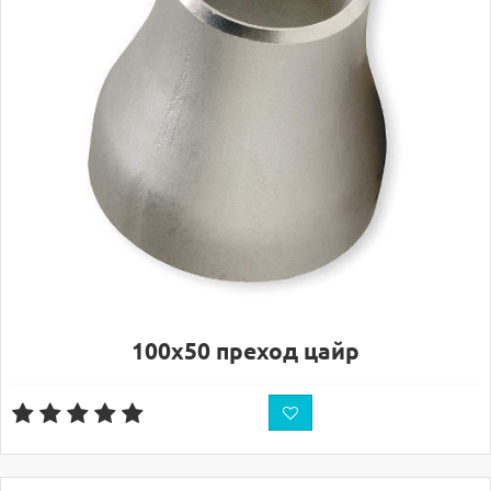
100х50 преход цайр