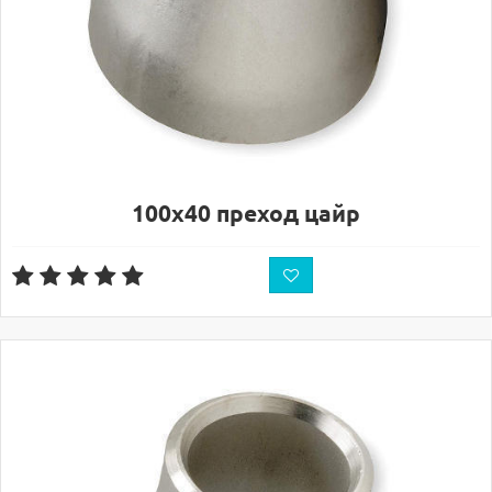
100х40 преход цайр