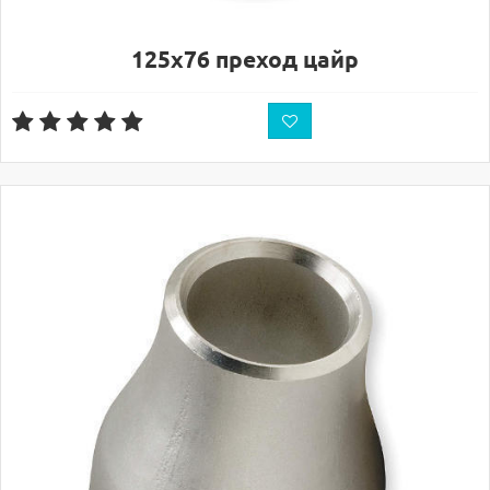
125х76 преход цайр