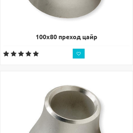
100х80 преход цайр