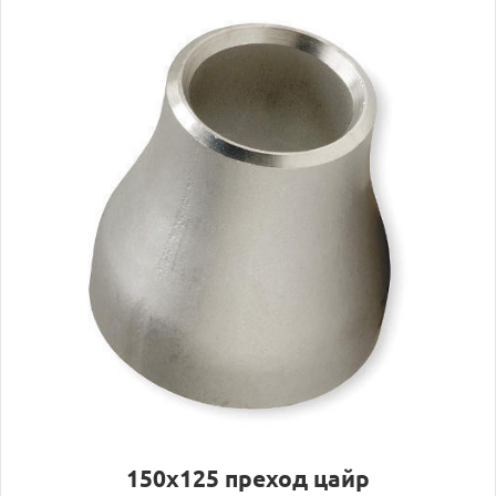
150х125 преход цайр