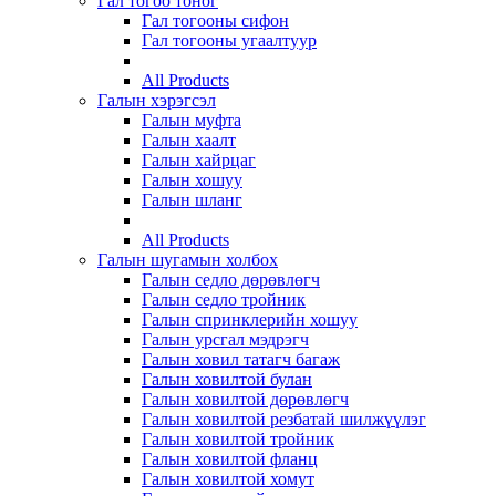
Гал тогоо тоног
Гал тогооны сифон
Гал тогооны угаалтуур
All Products
Галын хэрэгсэл
Галын муфта
Галын хаалт
Галын хайрцаг
Галын хошуу
Галын шланг
All Products
Галын шугамын холбох
Галын седло дөрөвлөгч
Галын седло тройник
Галын спринклерийн хошуу
Галын урсгал мэдрэгч
Галын ховил татагч багаж
Галын ховилтой булан
Галын ховилтой дөрөвлөгч
Галын ховилтой резбатай шилжүүлэг
Галын ховилтой тройник
Галын ховилтой фланц
Галын ховилтой хомут