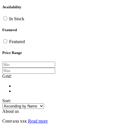
Availability
In Stock
Featured
Featured
Price Range
Grid:
Sort:
About us
Сингала ххк
Read more