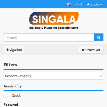
₮ MNT
Login
Navigation
Empty Cart
Filters
×
Резбатай холбох
Availability
In Stock
Featured