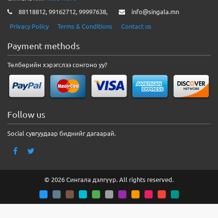
88118812, 99162712, 99997638,
info@singala.mn
Privacy Policy
Terms & Conditions
Contact us
Payment methods
Төлбөрийн хэрэгслээ сонгоно уу?
Follow us
Social сувгуудаар биднийг дагаарай.
© 2026 Сингала дэлгүүр. All rights reserved.