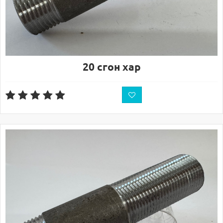
20 сгон хар