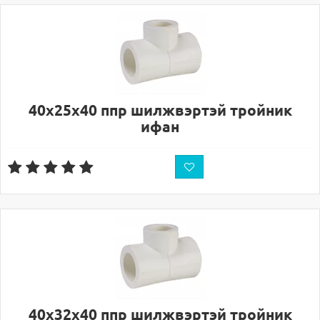
40х25х40 ппр шилжвэртэй тройник
ифан
40х32х40 ппр шилжвэртэй тройник