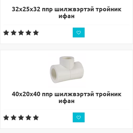
32х25х32 ппр шилжвэртэй тройник
ифан
40х20х40 ппр шилжвэртэй тройник
ифан