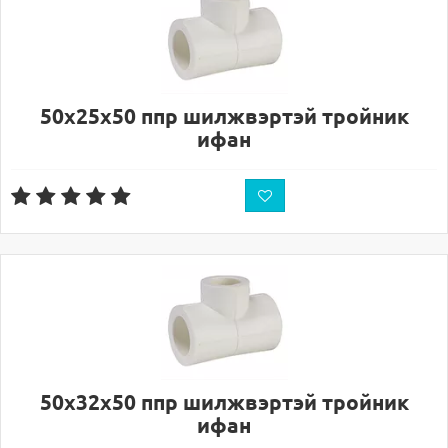
50х25х50 ппр шилжвэртэй тройник
ифан
50х32х50 ппр шилжвэртэй тройник
ифан