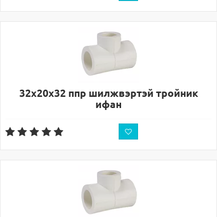
32х20х32 ппр шилжвэртэй тройник
ифан