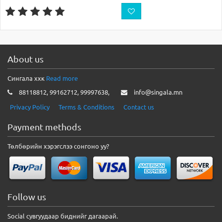
About us
Сингала ххк
Read more
88118812, 99162712, 99997638,
info@singala.mn
Privacy Policy
Terms & Conditions
Contact us
Payment methods
Төлбөрийн хэрэгслээ сонгоно уу?
Follow us
Social сувгуудаар биднийг дагаарай.