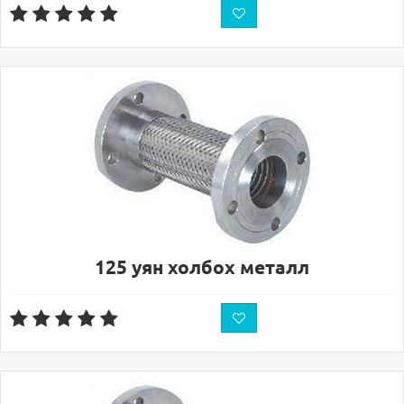
125 уян холбох металл