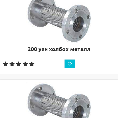
200 уян холбох металл