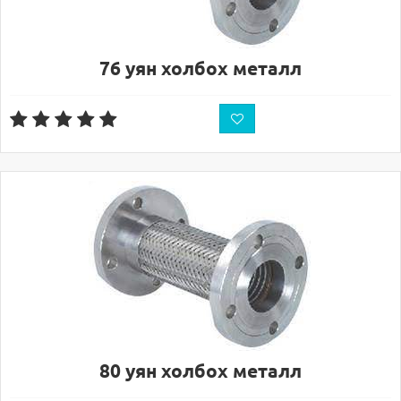
76 уян холбох металл
80 уян холбох металл