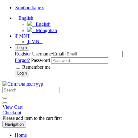
Холбоо барих
English
English
Mongolian
₮ MNT
₮ MNT
Login
Register
Username/Email
Forgot?
Password
Remember me
Login
View Cart
Checkout
Please add item to the cart first
Navigation
Home