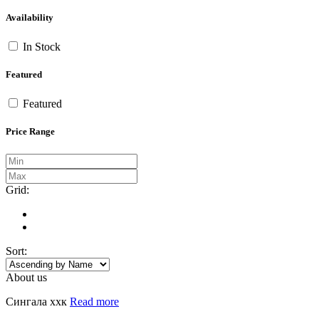
Availability
In Stock
Featured
Featured
Price Range
Grid:
Sort:
About us
Сингала ххк
Read more