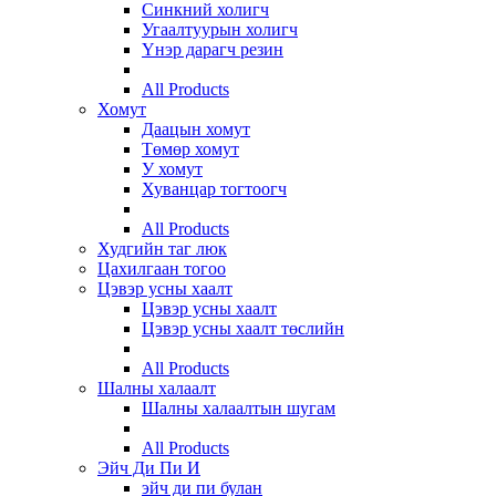
Синкний холигч
Угаалтуурын холигч
Үнэр дарагч резин
All Products
Хомут
Даацын хомут
Төмөр хомут
У хомут
Хуванцар тогтоогч
All Products
Худгийн таг люк
Цахилгаан тогоо
Цэвэр усны хаалт
Цэвэр усны хаалт
Цэвэр усны хаалт төслийн
All Products
Шалны халаалт
Шалны халаалтын шугам
All Products
Эйч Ди Пи И
эйч ди пи булан