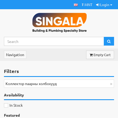
₮ MNT
Login
Navigation
Empty Cart
Filters
×
Коллектор паарны холбохууд
Availability
In Stock
Featured