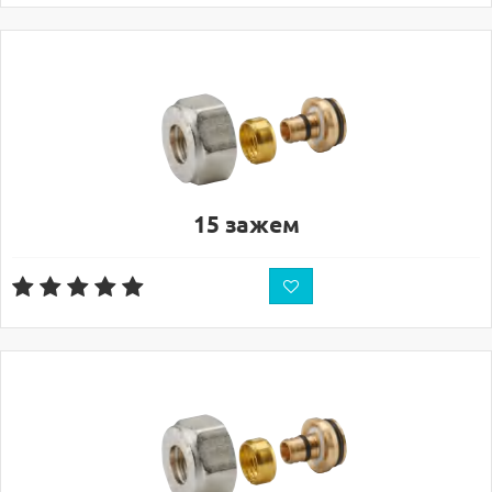
15 зажем